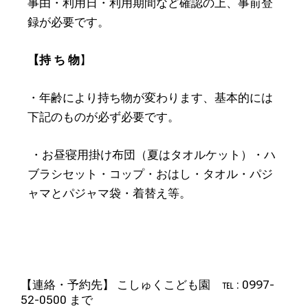
事由・利用日・利用期間など確認の上、事前登
録が必要です。
【持 ち 物
】
・年齢により持ち物が変わります、基本的には
下記のものが必ず必要です。
・お昼寝用掛け布団（夏はタオルケット）・ハ
ブラシセット・コップ・おはし・タオル・パジ
ャマとパジャマ袋・着替え等。
【連絡・予約先】 こしゅくこども園 ℡ : 0997-
52-0500 まで