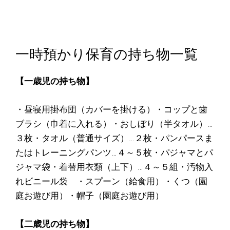
一時預かり保育の持ち物一覧
【一歳児の持ち物】
・昼寝用掛布団（カバーを掛ける）・コップと歯
ブラシ（巾着に入れる）・おしぼり（半タオル）…
３枚・タオル（普通サイズ）…２枚・パンパースま
たはトレーニングパンツ…４～５枚・パジャマとパ
ジャマ袋・着替用衣類（上下）…４～５組・汚物入
れビニール袋 ・スプーン（給食用）・くつ（園
庭お遊び用）・帽子（園庭お遊び用）
【二歳児の持ち物】