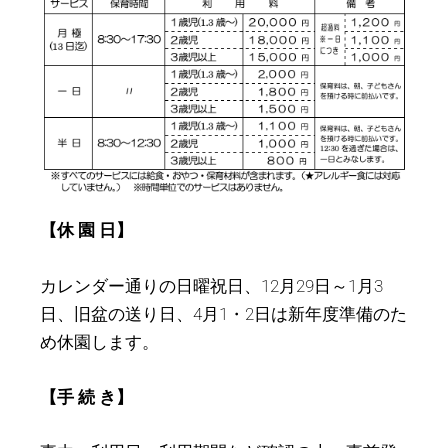
【休 園 日】
カレンダー通りの日曜祝日、12月29日～1月3
日、旧盆の送り日、4月1・2日は新年度準備のた
め休園します。
【手 続 き】