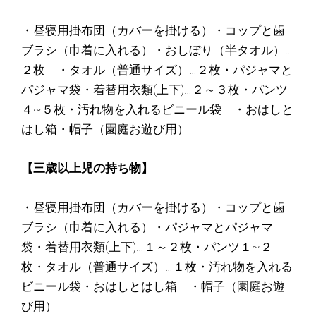
・昼寝用掛布団（カバーを掛ける）・コップと歯
ブラシ（巾着に入れる）・おしぼり（半タオル）…
２枚 ・タオル（普通サイズ）…２枚・パジャマと
パジャマ袋・着替用衣類(上下)…２～３枚・パンツ
４~５枚・汚れ物を入れるビニール袋 ・おはしと
はし箱・帽子（園庭お遊び用）
【三歳以上児の持ち物】
・昼寝用掛布団（カバーを掛ける）・コップと歯
ブラシ（巾着に入れる）・パジャマとパジャマ
袋・着替用衣類(上下)…１～２枚・パンツ１~２
枚・タオル（普通サイズ）…１枚・汚れ物を入れる
ビニール袋・おはしとはし箱 ・帽子（園庭お遊
び用）