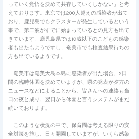
っていく覚悟を決めて共存していくしかない」と考
えております。東京では200人越えの感染者が出て
おり、鹿児島でもクラスターが発生しているという
事で、第二波がすでに始まっているとの見方も出て
きています。鹿児島県では10歳以下のこどもの感染
者も出たもようですし、奄美市でも検査結果待ちの
方も出ているようです。
奄美市は奄美大島本島に感染者が出た場合、2日
間の臨時休園を決めていますが、県の発表が夕方の
ニュースなどによることから、皆さんへの連絡も当
日の夜と成り、翌日から休園と言うシステムがまだ
続いております。
このような状況の中で、保育園は考える限りの安
全対策を施し、日々開園していますが、いくら感染